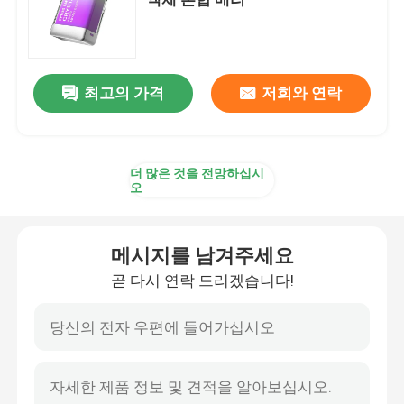
MOTI 와이프
최고의 가격
저희와 연락
'기크바' '바'
OXBAR 배화물
더 많은 것을 전망하십시
오
유웰 와이프
메시지를 남겨주세요
피크바 (PEAKBAR)
곧 다시 연락 드리겠습니다!
펌토 배스
HQD 와이프