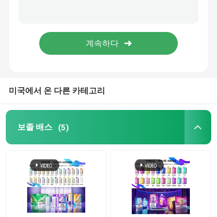
에플러스
구 학교 와이프
EPE 와이프
미국에서 온 다른 카테고리
VAPORLAX 와이프
보졸 배스
(5)
ENVA 와이프
OKK 베이프