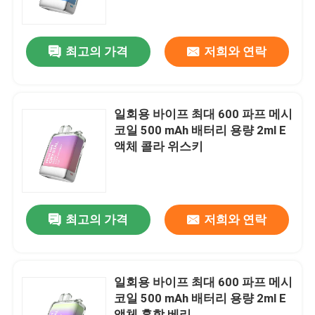
회사 소개
최고의 가격
저희와 연락
공장 투어
일회용 바이프 최대 600 파프 메시
품질 관리
코일 500 mAh 배터리 용량 2ml E
액체 콜라 위스키
연락처
견적 요청
최고의 가격
저희와 연락
보졸 배스
일회용 바이프 최대 600 파프 메시
코일 500 mAh 배터리 용량 2ml E
ELFBAR 휘발유
액체 혼합 베리