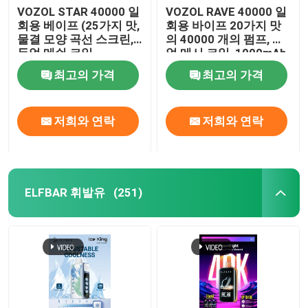
VOZOL STAR 40000 일
VOZOL RAVE 40000 일
회용 베이프 (25가지 맛,
회용 바이프 20가지 맛
물결 모양 곡선 스크린,
의 40000 개의 펌프, 듀
듀얼 메쉬 코일,
얼 메시 코일, 1000mAh
1000mAh 충전식 배터
재충전 배터리
최고의 가격
최고의 가격
리 포함)
저희와 연락
저희와 연락
ELFBAR 휘발유
(251)