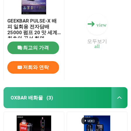
GEEKBAR PULSE-X 배
view
피 일회용 전자담배
25000 펌프 20 맛 세계
최초의 곡선 화면
모두보기
all
최고의 가격
저희와 연락
OXBAR 배화물
(3)