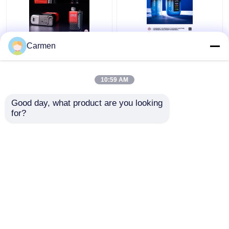
OXBAR MAGIC MAZE2
옥스바르 아이스 NIC
Carmen
일회용 바이프 30000 파
35000 펌프 일회용 배포
프 매스 코일 재료와 20
스핀 듀얼 메시 17 맛
맛 90*53*23mm 크기
10:59 AM
최고의 가격
최고의 가격
Good day, what product are you looking 
for?
저희와 연락
저희와 연락
더 많은 것을 전망하십시
오
홈
사이트맵
저희와 연락
Desktop Site
사이트맵
개인정보 보호 정책