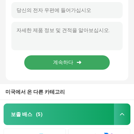
미국에서 온 다른 카테고리
보졸 배스
(5)