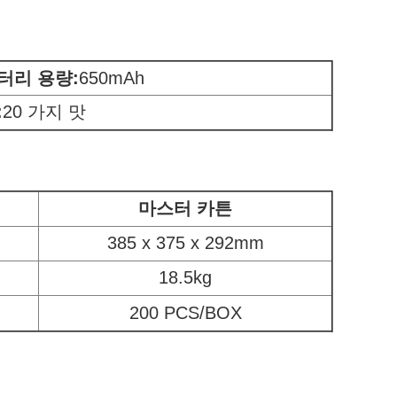
터리 용량
:
650mAh
:
20 가지 맛
마스터 카튼
385 x 375 x 292mm
18.5kg
200 PCS/BOX