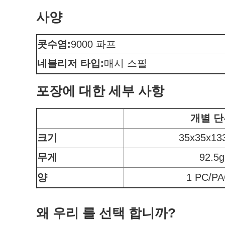
사양
콧수염:
9000 파프
네블리저 타입:
매시 스필
포장에 대한 세부 사항
개별 단
크기
35x35x1
무게
92.5g
양
1 PC/P
왜 우리 를 선택 합니까?