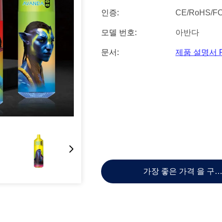
인증:
CE/RoHS/F
모델 번호:
아반다
문서:
제품 설명서 
가장 좋은 가격 을 구