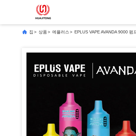
집
>
상품
>
에플러스
>
EPLUS VAPE AVANDA 9000