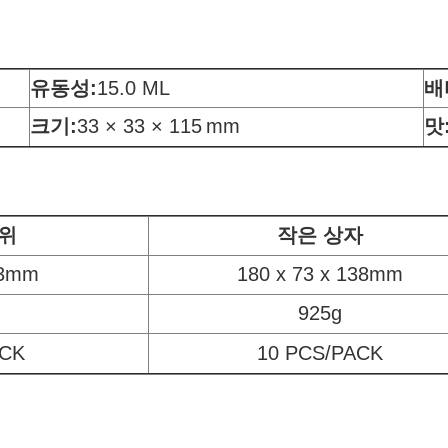
유동성
:
15.0 ML
배
크기:
33 × 33 × 115
mm
맛
위
작은 상자
33mm
180 x 73 x 138mm
925g
ACK
10 PCS/PACK