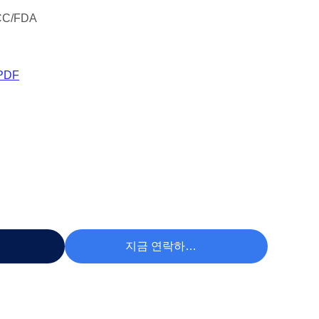
CC/FDA
PDF
하라
지금 연락하세요