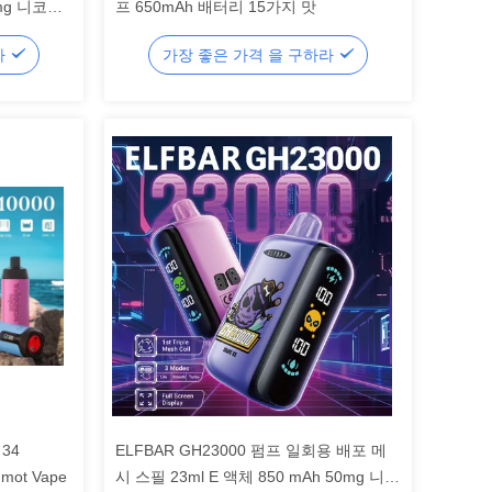
0mg 니코틴
프 650mAh 배터리 15가지 맛
라
가장 좋은 가격 을 구하라
 34
ELFBAR GH23000 펌프 일회용 배포 메
ot Vape
시 스필 23ml E 액체 850 mAh 50mg 니코