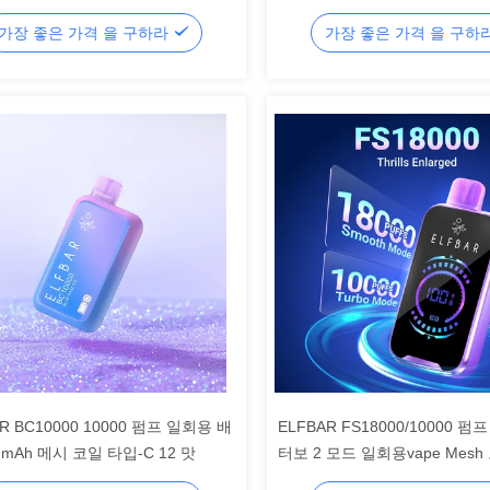
픽스 레모네드
가장 좋은 가격 을 구하라
가장 좋은 가격 을 구하
R BC10000 10000 펌프 일회용 배
ELFBAR FS18000/10000 펌
 mAh 메시 코일 타입-C 12 맛
터보 2 모드 일회용vape Mesh 
mAh 타입-C 수박 레몬