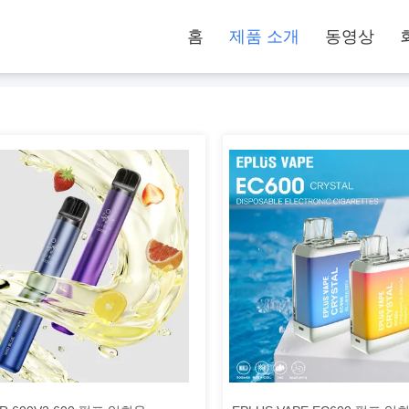
홈
제품 소개
동영상