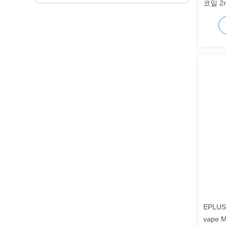
코일 2
베리
EPLUS
vape 