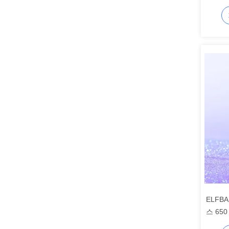
체리 
ELFBA
스 650