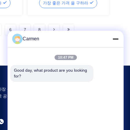
라
가장 좋은 가격 을 구하라
6
7
8
Carmen
10:47 PM
Good day, what product are you looking 
for?
가장 큰 연구 개발 및 생산 Disposable Vape 중
국 공급업체