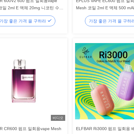
R 600V2 600 펌프 일회용vape
EPLUS VAPE EC600 펌프 일회
 코일 2ml E 액체 20mg 니코틴 수박
Mesh 코일 2ml E 액체 500 m
음
가장 좋은 가격 을 구하라
가장 좋은 가격 을 구하
비디오
R CR600 펌프 일회용vape Mesh
ELFBAR Ri3000 펌프 일회용