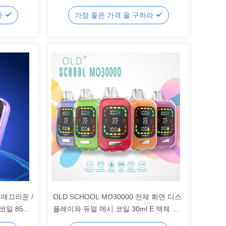
틴 딸기 바나나
라
가장 좋은 가격 을 구하라
프 매끄러운 /
OLD SCHOOL MO30000 전체 화면 디스
코일 850
플레이와 듀얼 메시 코일 30ml E 액체 조
절 공기 흐름