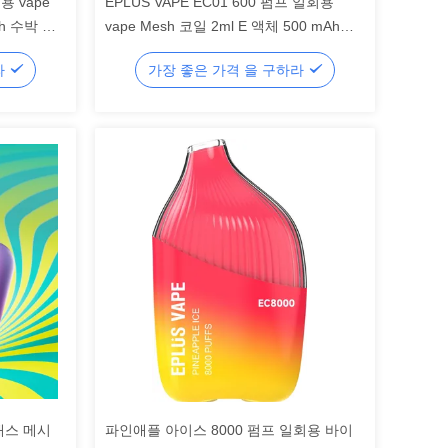
용 vape
EPLUS VAPE EC01 600 펌프 일회용
Ah 수박 얼
vape Mesh 코일 2ml E 액체 500 mAh
Fizzy Cherry
라
가장 좋은 가격 을 구하라
 배스 메시
파인애플 아이스 8000 펌프 일회용 바이