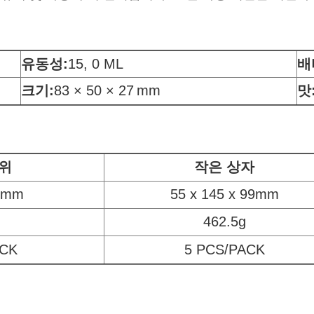
유동성
:
15, 0 ML
배
크기:
83 × 50 × 27
mm
맛
위
작은 상자
5mm
55 x 145 x 99mm
462.5g
ACK
5 PCS/PACK