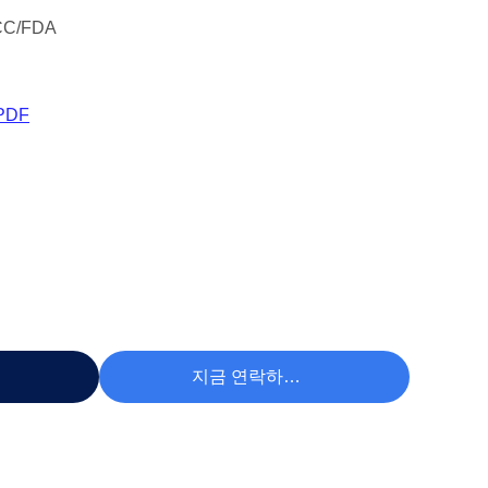
CC/FDA
PDF
하라
지금 연락하세요