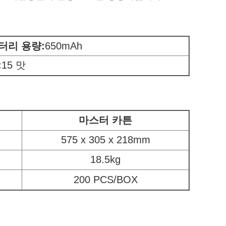
터리 용량
:
650mAh
:
15 맛
마스터 카튼
575 x 305 x 218mm
18.5kg
200 PCS/BOX