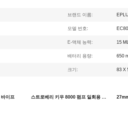
브랜드 이름:
EPL
모델 번호:
EC80
E-액체 능력:
15 M
배터리 용량:
650 
크기:
83 X
용 바이프
스트로베리 키우 8000 펌프 일회용 바이프
27m