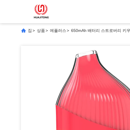
집
>
상품
>
에플러스
>
650mAh 배터리 스트로버리 키우 8