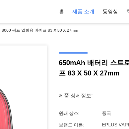
홈
제품 소개
동영상
000 펌프 일회용 바이프 83 X 50 X 27mm
650mAh 배터리 스트
프 83 X 50 X 27mm
제품 상세정보:
원래 장소:
중국
브랜드 이름:
EPLUS VAP