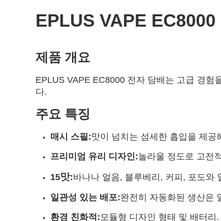
EPLUS VAPE EC800
제품 개요
EPLUS VAPE EC8000 전자 담배는 고급
다.
주요 특징
매시 스필
:
맛이 넘치는 섬세한 흡입을 제공
프리미엄 유리 디자인:
놀라울 정도로 고전적
맛
15
:
바나나 얼음, 블루베리, 커피, 포도와 
일관성 있는 배포:
완전히 자동화된 생산은 
환경 친화적:
모듈형 디자인 형태 및 배터리.