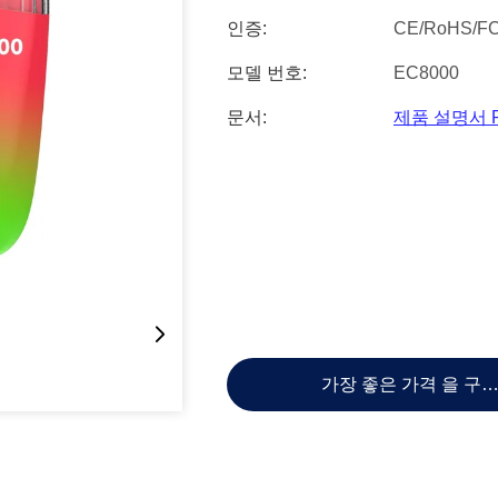
인증:
CE/RoHS/F
모델 번호:
EC8000
문서:
제품 설명서 
가장 좋은 가격 을 구