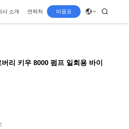
회사 소개
연락처
따옴표
로버리 키우 8000 펌프 일회용 바이
E