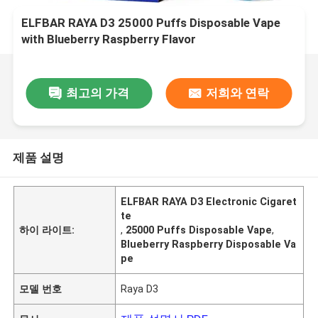
ELFBAR RAYA D3 25000 Puffs Disposable Vape
with Blueberry Raspberry Flavor
최고의 가격
저희와 연락
제품 설명
ELFBAR RAYA D3 Electronic Cigaret
te
하이 라이트:
,
25000 Puffs Disposable Vape
,
Blueberry Raspberry Disposable Va
pe
모델 번호
Raya D3