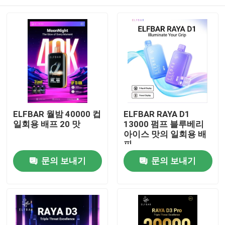
ELFBAR 월밤 40000 컵
ELFBAR RAYA D1
일회용 배프 20 맛
13000 펌프 블루베리
아이스 맛의 일회용 배
피
홈
문의 보내기
문의 보내기
제품 소개
동영상