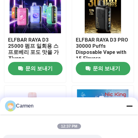
회사 소개
공장 투어
ELFBAR RAYA D3
ELFBAR RAYA D3 PRO
25000 펌프 일회용 스
30000 Puffs
프로베리 포도 맛을 가
Disposable Vape with
품질 관리
진vape
15 Flavors
문의 보내기
문의 보내기
연락처
견적 요청
Carmen
보졸 배스
12:37 PM
ELFBAR 휘발유