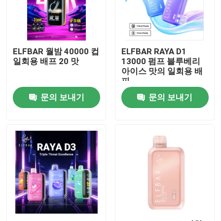
ELFBAR 월밤 40000 컵
ELFBAR RAYA D1
일회용 배프 20 맛
13000 펌프 블루베리
아이스 맛의 일회용 배
피
문의 보내기
문의 보내기
홈
제품 소개
동영상