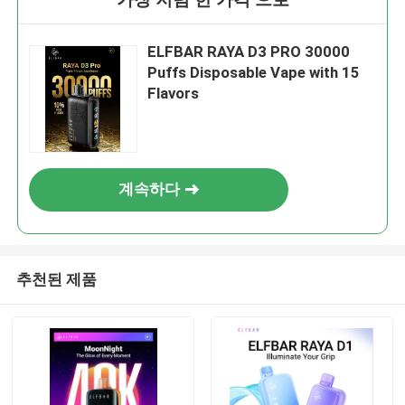
ELFBAR RAYA D3 PRO 30000
Puffs Disposable Vape with 15
Flavors
계속하다
추천된 제품