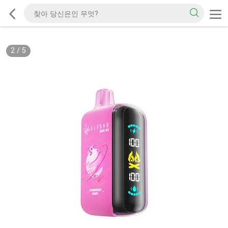
2
/
5