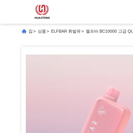
집
>
상품
>
ELFBAR 휘발유
>
엘프바 BC10000 고급 