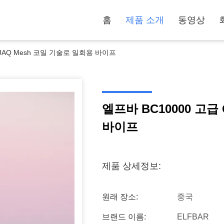
홈
제품 소개
동영상
QUAQ Mesh 코일 기술로 일회용 바이프
엘프바 BC10000 고급
바이프
제품 상세정보:
원래 장소:
중국
브랜드 이름:
ELFBAR