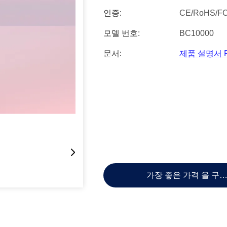
인증:
CE/RoHS/F
모델 번호:
BC10000
문서:
제품 설명서 
가장 좋은 가격 을 구