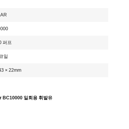
BAR
000
00 퍼프
 코일
 43 × 22mm
bar BC10000 일회용 휘발유