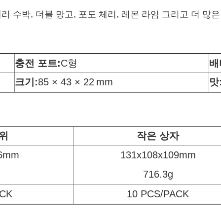
 수박, 더블 망고, 포도 체리, 레몬 라임 그리고 더 많은
충전 포트:
C형
배
크기:
85 × 43 × 22
mm
맛
위
작은 상자
06mm
131x108x109mm
716.3g
ACK
10 PCS/PACK