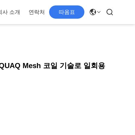
회사 소개
연락처
따옴표
 QUAQ Mesh 코일 기술로 일회용