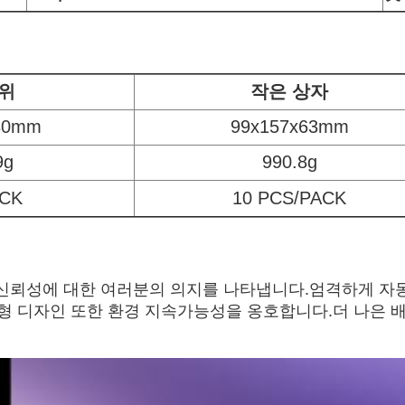
위
작은 상자
 30mm
99x157x63mm
9g
990.8g
ACK
10 PCS/PACK
신 및 신뢰성에 대한 여러분의 의지를 나타냅니다.엄격하게 
모듈형 디자인 또한 환경 지속가능성을 옹호합니다.더 나은