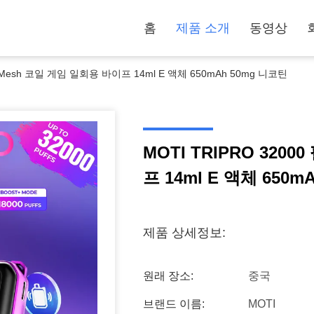
홈
제품 소개
동영상
스 Mesh 코일 게임 일회용 바이프 14ml E 액체 650mAh 50mg 니코틴
MOTI TRIPRO 32000 펄스 Mesh 코일 게임
프 14ml E 액체 650m
제품 상세정보:
원래 장소:
중국
브랜드 이름:
MOTI