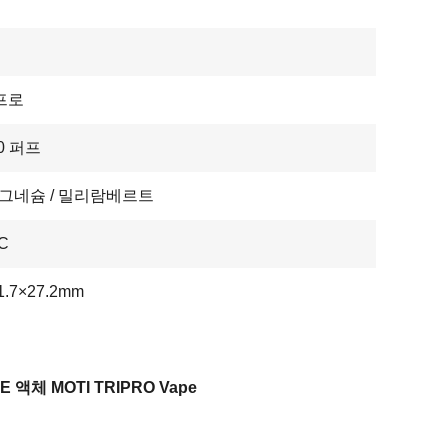
프로
00 퍼프
마그네슘 / 밀리람베르트
C
1.7×27.2mm
 E 액체 MOTI TRIPRO Vape