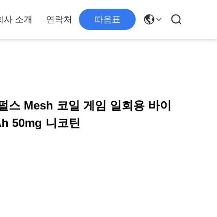
회사 소개
연락처
따옴표
 일회용 바이
Ah 50mg 니코틴