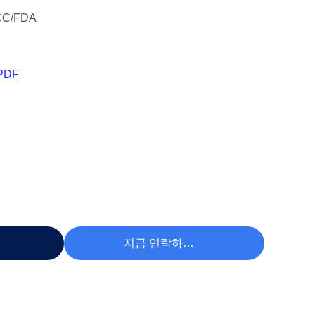
CC/FDA
PDF
하라
지금 연락하세요