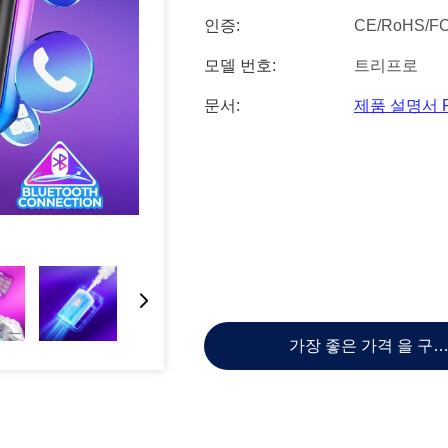
인증:
CE/RoHS/F
모델 번호:
트리프로
문서:
제품 설명서 
가장 좋은 가격 을 구