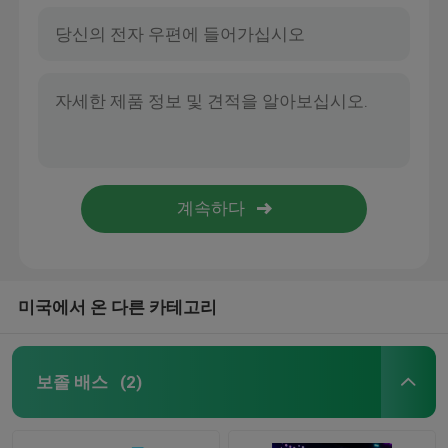
미국에서 온 다른 카테고리
보졸 배스
(2)