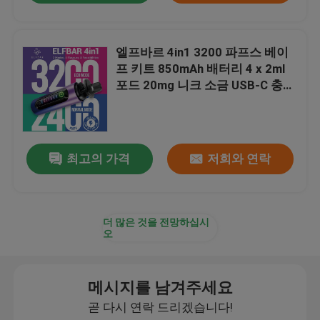
엘프바르 4in1 3200 파프스 베이
프 키트 850mAh 배터리 4 x 2ml
포드 20mg 니크 소금 USB-C 충전
충전 전압 5V
최고의 가격
저희와 연락
더 많은 것을 전망하십시
오
메시지를 남겨주세요
곧 다시 연락 드리겠습니다!