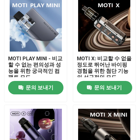
MOTI PLAY MINI - 비교
MOTI X: 비교할 수 없을
할 수 없는 편의성과 성
정도로 뛰어난 바이핑
능을 위한 궁극적인 컴
경험을 위한 첨단 기능
팩트 모드
의 선구적인 모드
문의 보내기
문의 보내기
홈
제품 소개
동영상