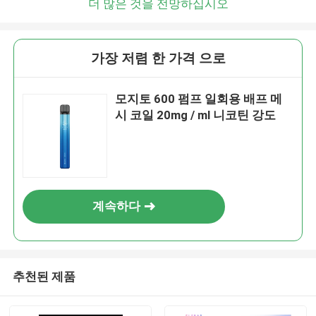
더 많은 것을 전망하십시오
가장 저렴 한 가격 으로
모지토 600 펌프 일회용 배프 메
시 코일 20mg / ml 니코틴 강도
계속하다
추천된 제품